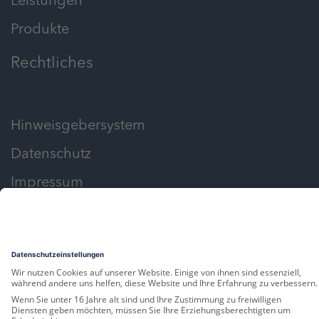
Leistungen
Produkte
Rechtliches
Hinweisgebersystem
Datenschutz
Impressum
Privacy Settings
powered by
d.vinci