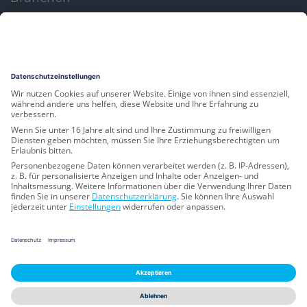
Leistungen
Produkte
Rechtliches
Hinweisgebersystem
Datenschutz
Impressum
Privacy Settings
powered by
d.vinci