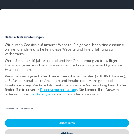
Branchen
Leistungen
Produkte
Rechtliches
Hinweisgebersystem
Datenschutz
Impressum
Privacy Settings